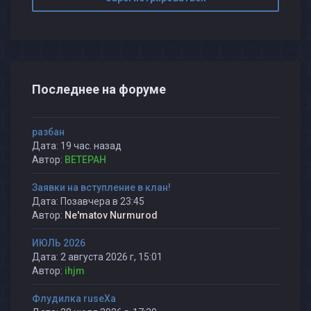
Последнее на форуме
разбан
Дата: 19 час. назад
Автор:
BETEPAH
Заявки на вступление в клан!
Дата: Позавчера в 23:45
Автор:
Ne'matov Nurmurod
ИЮЛЬ 2026
Дата: 2 августа 2026 г, 15:01
Автор:
ihjm
Флудилка ruseXа