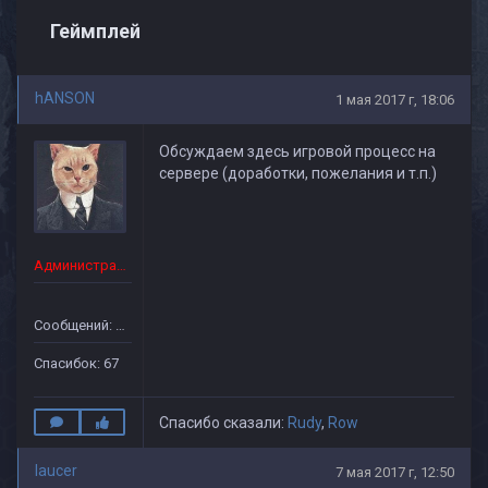
Геймплей
hANSON
1 мая 2017 г, 18:06
Обсуждаем здесь игровой процесс на
сервере (доработки, пожелания и т.п.)
Администратор
Сообщений: 43
Спасибок: 67
Спасибо сказали:
Rudy
,
Row
laucer
7 мая 2017 г, 12:50