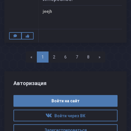
jeejh
Назад
Вперед
«
1
2
6
7
8
»
Авторизация
Войти на сайт
Войти через ВК
Зарегистрироваться