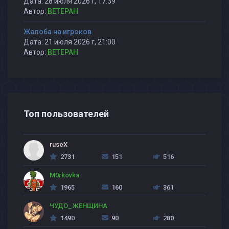
Дата: 28 июля 2026 г, 17:39
Автор:
BETEPAH
Жалоба на игроков
Дата: 21 июля 2026 г, 21:00
Автор:
BETEPAH
Топ пользователей
ruseX
2731
151
516
M0rkovka
1965
160
361
ЧУДО_ЖЕНЩИНА
1490
90
280