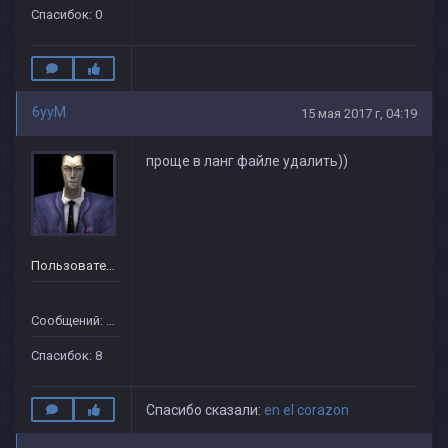
		}
Спасибок: 0
6yyM
15 мая 2017 г, 04:19
проще в ланг файле удалить))
Пользователь
Сообщений: 28
Спасибок: 8
Спасибо сказали:
en el corazon