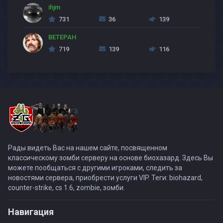
ihjm
731
36
139
BETEPAH
719
139
116
Рады видеть Вас на нашем сайте, посвященном
классическому зомби серверу на основе биохазард. Здесь Вы
можете пообщаться с другими игроками, следить за
новостями сервера, приобрести услуги VIP. Теги: biohazard,
counter-strike, cs 1.6, zombie, зомби.
Навигация