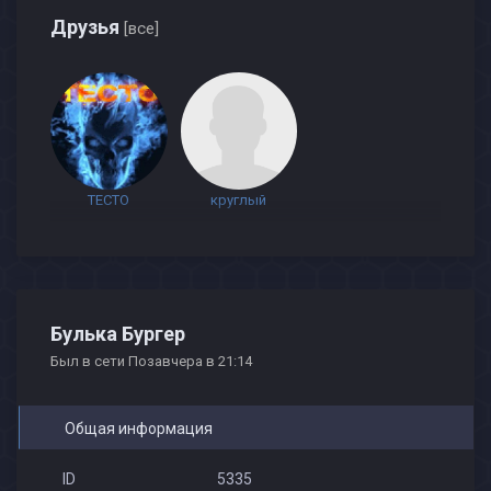
Друзья
[все]
TECTO
круглый
Булька Бургер
Был в сети Позавчера в 21:14
Общая информация
ID
5335