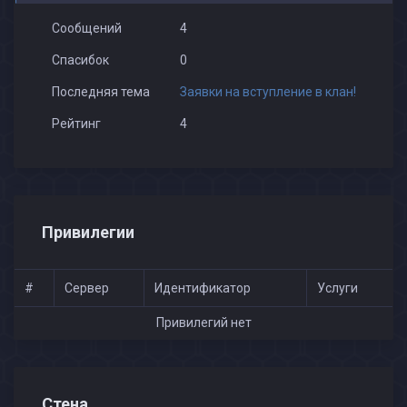
Сообщений
4
Спасибок
0
Последняя тема
Заявки на вступление в клан!
Рейтинг
4
Привилегии
#
Сервер
Идентификатор
Услуги
Привилегий нет
Стена