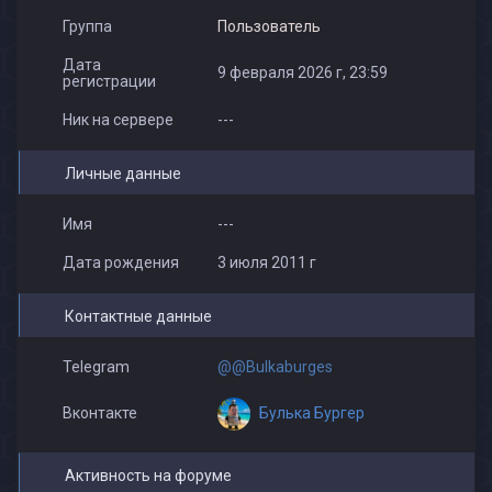
Группа
Пользователь
Дата
9 февраля 2026 г, 23:59
регистрации
Ник на сервере
---
Личные данные
Имя
---
Дата рождения
3 июля 2011 г
Контактные данные
Telegram
@@Bulkaburges
Булька Бургер
Вконтакте
Активность на форуме