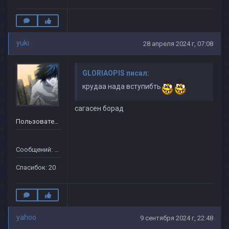
yuki
28 апреля 2024 г, 07:08
GLORIAOPIS писал:
крудаа нада вступибть
сагасен борад
Пользователь
Сообщений: 20
Спасибок: 20
yahoo
9 сентября 2024 г, 22:48