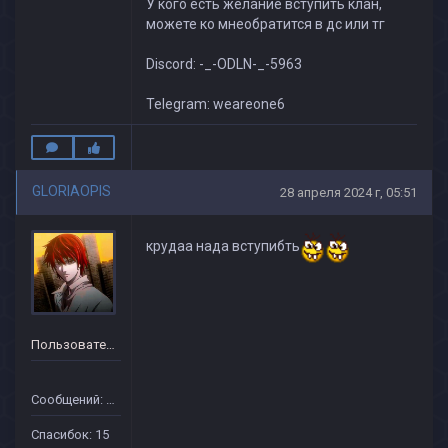
У кого есть желание вступить клан,
можете ко мнеобратится в дс или тг
Discord: -_-ODLN-_-5963
Telegram: weareone6
GLORIAOPIS
28 апреля 2024 г, 05:51
крудаа нада вступибть
Пользователь
Сообщений: 10
Спасибок: 15