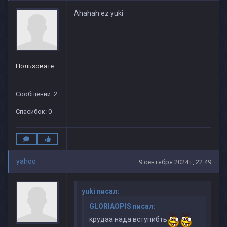
Ahahah ez yuki
Пользователь
Сообщений: 2
Спасибок: 0
yahoo
9 сентября 2024 г, 22:49
yuki писал:
GLORIAOPIS писал:
крудаа нада вступибть