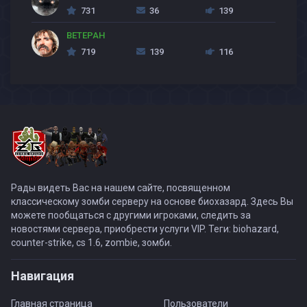
731
36
139
BETEPAH
719
139
116
Рады видеть Вас на нашем сайте, посвященном
классическому зомби серверу на основе биохазард. Здесь Вы
можете пообщаться с другими игроками, следить за
новостями сервера, приобрести услуги VIP. Теги: biohazard,
counter-strike, cs 1.6, zombie, зомби.
Навигация
Главная страница
Пользователи