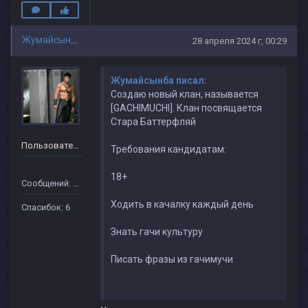
Жумайсынба
28 апреля 2024 г, 00:29
Жумайсынба писал:
Создаю новый клан, называется
[GACHIMUCHI]. Клан посвящается
Стара Баттерфляй
Пользователь
Требования кандидатам:
18+
Сообщений: 13
Ходить в качалку каждый день
Спасибок: 6
Знать гачи культуру
Писать фразы из гачимучи