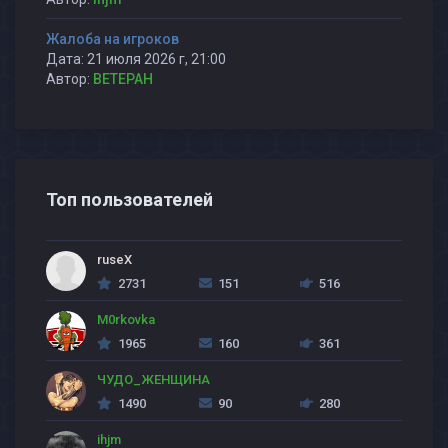
Жалоба на игроков
Дата: 21 июля 2026 г, 21:00
Автор:
BETEPAH
Топ пользователей
ruseX
2731
151
516
M0rkovka
1965
160
361
ЧУДО_ЖЕНЩИНА
1490
90
280
ihjm