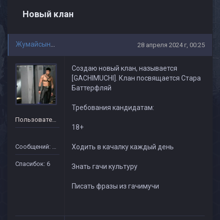
Новый клан
Жумайсынба
28 апреля 2024 г, 00:25
Создаю новый клан, называется
[GACHIMUCHI]. Клан посвящается Стара
Баттерфляй
Требования кандидатам:
Пользователь
18+
Сообщений: 13
Ходить в качалку каждый день
Спасибок: 6
Знать гачи культуру
Писать фразы из гачимучи