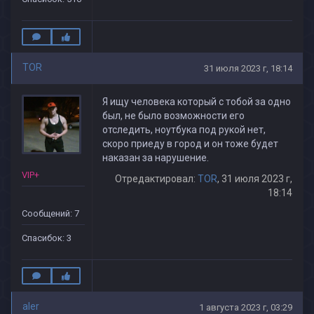
TOR
31 июля 2023 г, 18:14
Я ищу человека который с тобой за одно
был, не было возможности его
отследить, ноутбука под рукой нет,
скоро приеду в город и он тоже будет
наказан за нарушение.
VIP+
Отредактировал:
TOR
, 31 июля 2023 г,
18:14
Сообщений: 7
Спасибок: 3
aler
1 августа 2023 г, 03:29