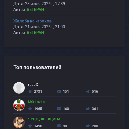
Дата: 28 июля 2026 г, 17:39
Автор:
BETEPAH
Жалоба на игроков
Дата: 21 июля 2026 г, 21:00
Автор:
BETEPAH
Топ пользователей
ruseX
2731
151
516
M0rkovka
1965
160
361
ЧУДО_ЖЕНЩИНА
1490
90
280