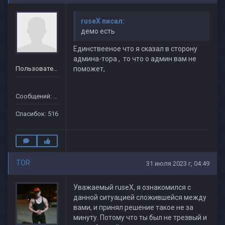
ruseX писал:
демо есть
Единствееное что я сказал в сторону
админа-тора , то что о админ вам не
Пользователь
поможет,
Сообщений: 151
Спасибок: 516
TOR
31 июля 2023 г, 04:49
Уважаемый ruseX, я ознакомился с
данной ситуацией сложившейся между
вами, и принял решение такое не за
минуту. Потому что ты был не трезвый и