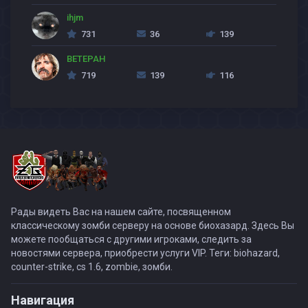
ihjm
731
36
139
BETEPAH
719
139
116
Рады видеть Вас на нашем сайте, посвященном
классическому зомби серверу на основе биохазард. Здесь Вы
можете пообщаться с другими игроками, следить за
новостями сервера, приобрести услуги VIP. Теги: biohazard,
counter-strike, cs 1.6, zombie, зомби.
Навигация