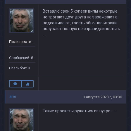
Вставлю свои 5 копеек випы некотрые
не трогают друг друга не заражзают а
подсаживают, тоесть обычнве игроки
получают полную не справидливостьть
...
Пользователь
Сообщений: 8
Спасибок: 0
aler
1 августа 2023 г, 03:30
Такие проекеты рушаться из нутри ......