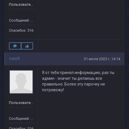
Пользователь
Сообщений: 151
Спасибок: 516
ruseX
31 июля 2023 г, 14:14
Я от тебя принял информацию, раз ты
админ - значит ты делаешь все
правильно. Более эту парочку не
потревожу!
Пользователь
Сообщений: 151
Спасибок: 516