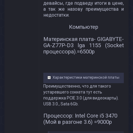
девайсы, где подведу итоги в цене,
а так же назову преимущества и
недостатки.
Компьютер
Материнская плата- GIGABYTE-
GA-Z77P-D3 lga 1155 (Socket
процессора).=6500р
Характеристики материнской платы
Преимущественно, что для такого
устаревшего соккета тут есть
поддержка PCIE 3.0 (для видеокарты).
USB 3.0., Sata 6Gb.
Процессор: Intel Core i5 3470
(Мой в разгоне 3.6) =9000p