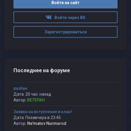
Войти на сайт
Войти через ВК
Зарегистрироваться
Последнее на форуме
разбан
Дата: 20 час. назад
Автор:
BETEPAH
Заявки на вступление в клан!
Дата: Позавчера в 23:45
Автор:
Ne'matov Nurmurod