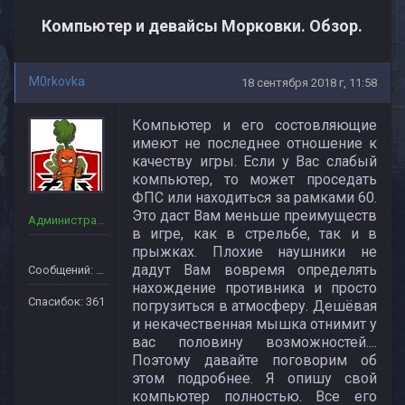
Компьютер и девайсы Морковки. Обзор.
M0rkovka
18 сентября 2018 г, 11:58
Компьютер и его состовляющие
имеют не последнее отношение к
качеству игры. Если у Вас слабый
компьютер, то может проседать
ФПС или находиться за рамками 60.
Это даст Вам меньше преимуществ
Администраторы
в игре, как в стрельбе, так и в
прыжках. Плохие наушники не
дадут Вам вовремя определять
Сообщений: 160
нахождение противника и просто
Спасибок: 361
погрузиться в атмосферу. Дешёвая
и некачественная мышка отнимит у
вас половину возможностей....
Поэтому давайте поговорим об
этом подробнее. Я опишу свой
компьютер полностью. Все его