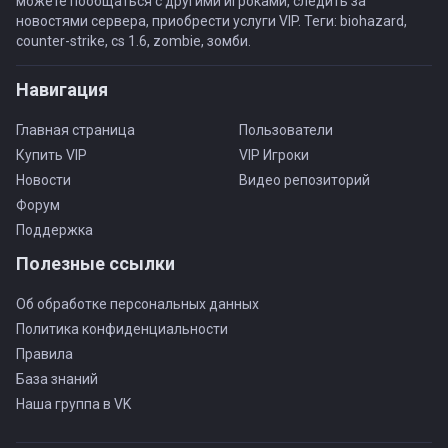
можете пообщаться с другими игроками, следить за
новостями сервера, приобрести услуги VIP. Теги: biohazard,
counter-strike, cs 1.6, zombie, зомби.
Навигация
Главная страница
Пользователи
Купить VIP
VIP Игроки
Новости
Видео репозиторий
Форум
Поддержка
Полезные ссылки
Об обработке персональных данных
Политика конфиденциальности
Правила
База знаний
Наша группа в VK