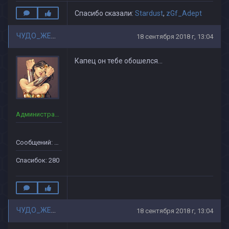
Спасибо сказали:
Stardust
,
zGf_Adept
ЧУДО_ЖЕНЩИНА
18 сентября 2018 г, 13:04
Капец он тебе обошелся...
Администраторы
Сообщений: 90
Спасибок: 280
ЧУДО_ЖЕНЩИНА
18 сентября 2018 г, 13:04