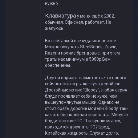
нужно.
Клавиатура
у меня ещё с 2002,
обычная. Офисная, работает. Не
жалуюсь.
Вот с мышкой всё куда интереснее.
Можно покупать SteelSeries, Zowie,
Razer и прочие брендовые, при этом
траты как минимум в 5000р Вам
обеспечены.
Другой вариант посмотреть что нового
сейчас есть на рынке, куча девайсов.
Достойные из них "Bloody", любая серия
блуди проявляет себя не хуже, чем
вышеупомянутые мышки. Однако не
стоит брать дорогие модели Bloody, так-
как это бесполезная переплата. Минус в
блуди-платное ПО. Я покупаю мышку,
приходится докупать ПО? Бред,
Китайская жадность. Служат долго,