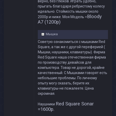
верно, без глюков. Играть удобно,
прыгать благодаря ребристому колесу
идеально. Стоймость мышки около
Bloody
2000р и ниже. Моя Модель =
A7 (1200p)
Мышка
Советую ознакомиться с мышками Red
Square, а так же с другой переферией (
Мышки, наушники, клавиатуры). Фирма
Red Square наша отечественная фирма
по производству девайсов для
компьютера. Товар не дорогой, крайне
качественный. С Мышками говорят есть
небольшие проблемы. По личному
опыту могу сказать, берите их
клавиатуры-не пожалеете. Цена
скромная.
Red Square Sonar
Наушники
=1600p.