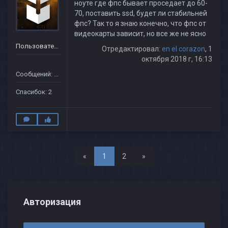
ноуте где фпс бывает проседает до 60-
70, поставить ssd, будет ли стабильней
фпс? Так то я знаю конечно, что фпс от
видеокарты зависит, но все же не ясно
Пользователь
Отредактировал:
en el corazon
, 1
октября 2018 г, 16:13
Сообщений: 21
Спасибок: 2
Назад
Вперед
«
1
2
»
Авторизация