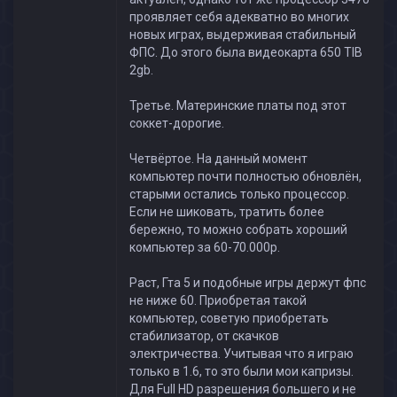
проявляет себя адекватно во многих
новых играх, выдерживая стабильный
ФПС. До этого была видеокарта 650 TIB
2gb.
Третье. Материнские платы под этот
соккет-дорогие.
Четвёртое. На данный момент
компьютер почти полностью обновлён,
старыми остались только процессор.
Если не шиковать, тратить более
бережно, то можно собрать хороший
компьютер за 60-70.000р.
Раст, Гта 5 и подобные игры держут фпс
не ниже 60. Приобретая такой
компьютер, советую приобретать
стабилизатор, от скачков
электричества. Учитывая что я играю
только в 1.6, то это были мои капризы.
Для Full HD разрешения большего и не