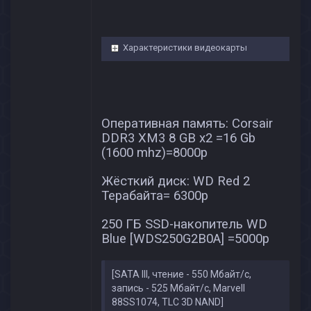
Характеристики видеокарты
Оперативная память: Corsair
DDR3 XM3 8 GB x2 =16 Gb
(1600 mhz)=8000p
Жёсткий диск: WD Red 2
Терабайта= 6300р
250 ГБ SSD-накопитель WD
Blue [WDS250G2B0A] =5000р
[SATA III, чтение - 550 Мбайт/с,
запись - 525 Мбайт/с, Marvell
88SS1074, TLC 3D NAND]