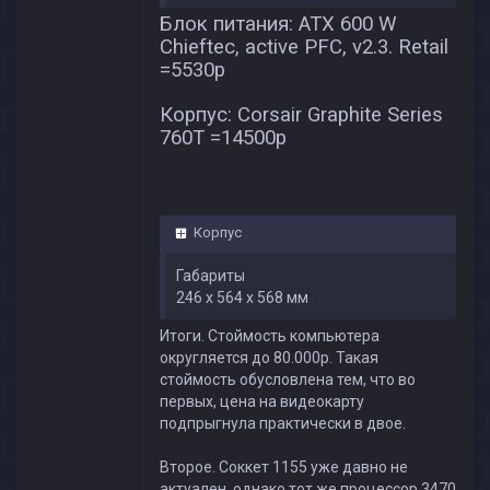
Блок питания: ATX 600 W
Chieftec, active PFC, v2.3. Retail
=5530p
Корпус: Corsair Graphite Series
760T =14500p
Корпус
Габариты
246 x 564 x 568 мм
Итоги. Стоймость компьютера
округляется до 80.000р. Такая
стоймость обусловлена тем, что во
первых, цена на видеокарту
подпрыгнула практически в двое.
Второе. Соккет 1155 уже давно не
актуален, однако тот же процессор 3470