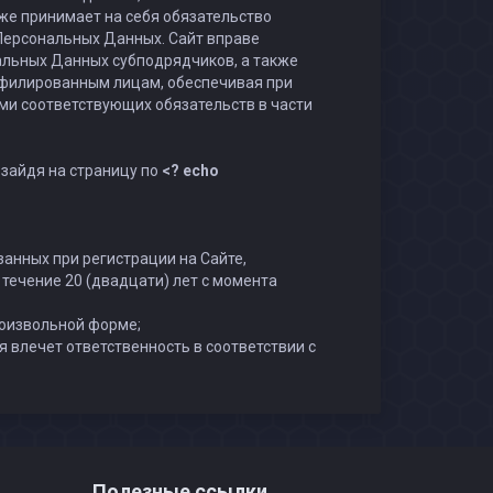
же принимает на себя обязательство
Персональных Данных. Сайт вправе
альных Данных субподрядчиков, а также
филированным лицам, обеспечивая при
и соответствующих обязательств в части
зайдя на страницу по
<? echo
занных при регистрации на Сайте,
течение 20 (двадцати) лет с момента
роизвольной форме;
я влечет ответственность в соответствии с
Полезные ссылки