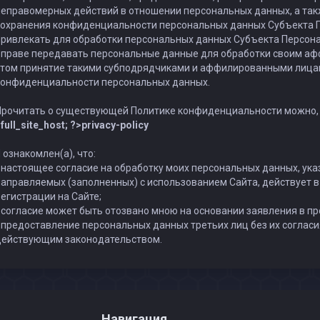
еправомерных действий в отношении персональных данных, а так
сохранения конфиденциальности персональных данных Субъекта 
ривлекать для обработки персональных данных Субъекта Персон
вправе передавать персональные данные для обработки своим аф
этом принятие такими субподрядчиками и аффилированными лицам
конфиденциальности персональных данных.
Прочитать о существующей Политике конфиденциальности можно, 
full_site_host; ?>privacy-policy
 ознакомлен(а), что:
 настоящее согласие на обработку моих персональных данных, ука
аправляемых (заполненных) с использованием Cайта, действует в 
егистрации на Cайте;
 согласие может быть отозвано мною на основании заявления в п
 предоставление персональных данных третьих лиц без их согласи
действующим законодательством.
Навигация