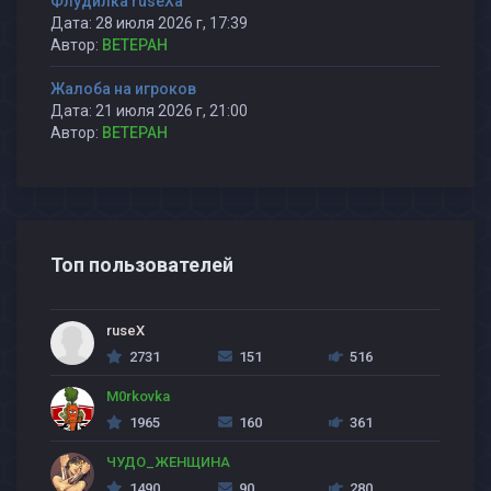
Флудилка ruseXа
Дата: 28 июля 2026 г, 17:39
Автор:
BETEPAH
Жалоба на игроков
Дата: 21 июля 2026 г, 21:00
Автор:
BETEPAH
Топ пользователей
ruseX
2731
151
516
M0rkovka
1965
160
361
ЧУДО_ЖЕНЩИНА
1490
90
280