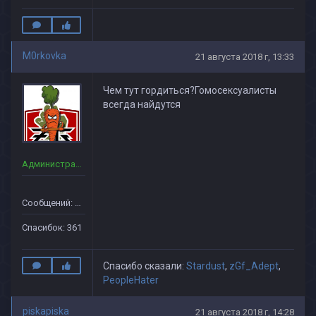
M0rkovka
21 августа 2018 г, 13:33
Чем тут гордиться?Гомосексуалисты
всегда найдутся
Администраторы
Сообщений: 160
Спасибок: 361
Спасибо сказали:
Stardust
,
zGf_Adept
,
PeopleHater
piskapiska
21 августа 2018 г, 14:28