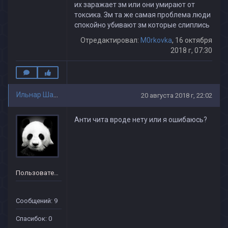
их заражает зм или они умирают от
токсика. Зм та же самая проблема люди
спокойно убивают зм которые слиплись
Отредактировал:
M0rkovka
, 16 октября
2018 г, 07:30
Ильнар Шарипов
20 августа 2018 г, 22:02
Анти чита вроде нету или я ошибаюсь?
Пользователь
Сообщений: 9
Спасибок: 0