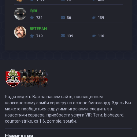
ihjm
731
36
139
BETEPAH
719
139
116
Рады видеть Вас на нашем сайте, посвященном
классическому зомби серверу на основе биохазард. Здесь Вы
можете пообщаться с другими игроками, следить за
новостями сервера, приобрести услуги VIP. Теги: biohazard,
counter-strike, cs 1.6, zombie, зомби.
Навигация