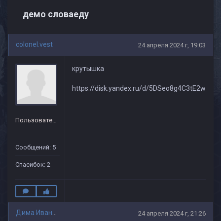
демо словаеду
colonel.vest
24 апреля 2024 г, 19:03
крутышка
https://disk.yandex.ru/d/5DSeo8g4C3tE2w
Пользователь
Сообщений: 5
Спасибок: 2
Дима Иванов
24 апреля 2024 г, 21:26