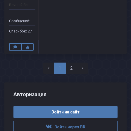
Вечный бан
Сообщений: 45
Спасибок: 27
Назад
Вперед
«
1
2
»
Авторизация
Войти на сайт
Войти через ВК