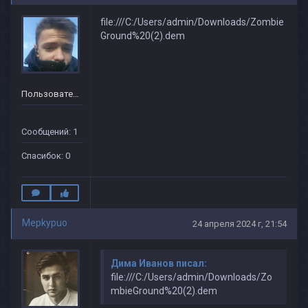
file:///C:/Users/admin/Downloads/Zombie
Ground%20(2).dem
Пользователь
Сообщений: 1
Спасибок: 0
Mepkypuo
24 апреля 2024 г, 21:54
Дима Иванов писал:
file:///C:/Users/admin/Downloads/Zo
mbieGround%20(2).dem