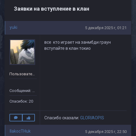
Заявки на вступление в клан
yuki
5 декабря 2025 г, 01:21
все кто играет на занмбди граун
вступайте в клан токио
Пользователь
Сообщений: 20
Спасибок: 20
Спасибо сказали:
GLORIAOPIS
IIakocTHuk
5 декабря 2025 г, 22:50