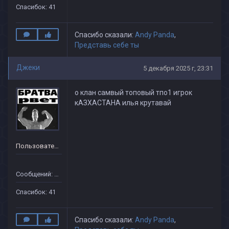
Спасибок: 41
Спасибо сказали:
Andy Panda
,
Представь себе ты
Джеки
5 декабря 2025 г, 23:31
о клан самвый топовый тпо1 игрок
кАЗХАСТАНА илья крутавай
Пользователь
Сообщений: 34
Спасибок: 41
Спасибо сказали:
Andy Panda
,