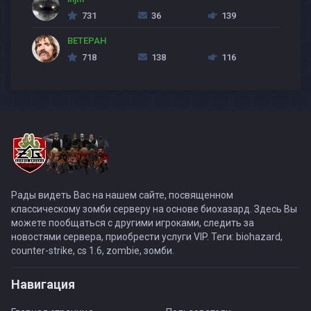
731
36
139
BETEPAH
718
138
116
Рады видеть Вас на нашем сайте, посвященном
классическому зомби серверу на основе биохазард. Здесь Вы
можете пообщаться с другими игроками, следить за
новостями сервера, приобрести услуги VIP. Теги: biohazard,
counter-strike, cs 1.6, zombie, зомби.
Навигация