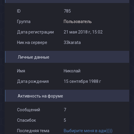
ID
785
Группа
Пользователь
Дата регистрации
21 мая 2018 г, 15:02
Ник на сервере
33karata
Личные данные
Имя
Николай
Дата рождения
15 сентября 1988 г
Активность на форуме
Сообщений
7
Спасибок
5
Последняя тема
Выбирите меня в адм))))