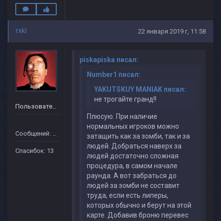
rxki
22 января 2019 г, 11:58
piskapiska писал:
Number1 писал:
YAKUTSKUY MANIAK писал:
не трогайте гранд!!
Пользователь
Плюсую. При наличие
нормальных игроков можно
Сообщений: 19
затащить как за зомби, так и за
людей. Добраться наверх за
Спасибок: 13
людей достаточно сложная
процедура, в самом начале
раунда. А вот забраться до
людей за зомби не составит
труда, если есть липеры,
которых обычно и берут на этой
карте. Добавив броню перевес