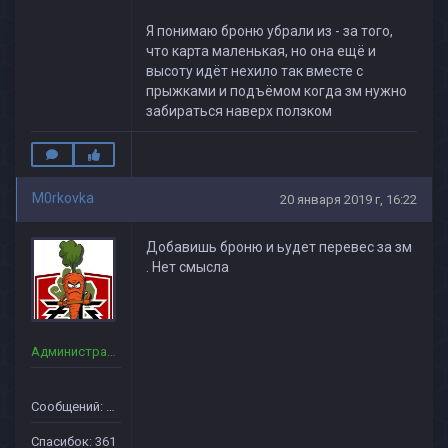
Я понимаю броню убрали из - за того,
что карта маленькая, но она ещё и
высоту идёт нехило так вместе с
прыжками и подъёмом когда зм нужно
забираться наверх ползком
M0rkovka
20 января 2019 г, 16:22
Добавишь броню и ьудет перевес за зм
. Нет смысла
Администраторы
Сообщений: 160
Спасибок: 361