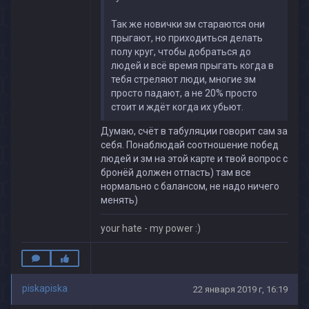
Так же новички зм стараются они
прыгают, но приходиться делать
полу круг, чтобы добраться до
людей и всё время прыгать когда в
тебя стреляют люди, многие зм
просто падают, а не 20% просто
стоит и ждёт когда их убьют.
Думаю, счёт в табуляции говорит сам за
себя. Понаблюдай соотношение побед
людей и зм на этой карте и твой вопрос с
бронёй должен отпасть) там все
нормально с балансом, не надо ничего
менять)
your hate - my power :)
piskapiska
22 января 2019 г, 16:19