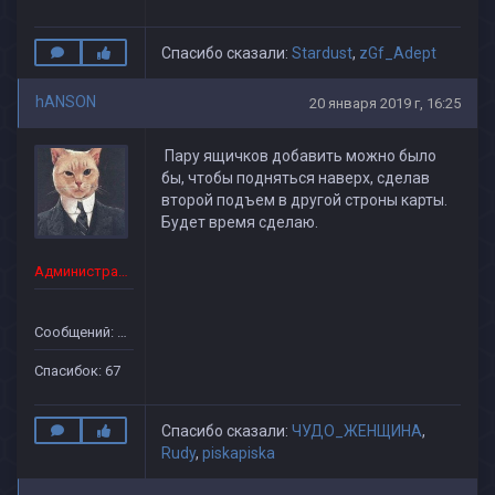
Спасибо сказали:
Stardust
,
zGf_Adept
hANSON
20 января 2019 г, 16:25
Пару ящичков добавить можно было
бы, чтобы подняться наверх, сделав
второй подъем в другой строны карты.
Будет время сделаю.
Администратор
Сообщений: 43
Спасибок: 67
Спасибо сказали:
ЧУДО_ЖЕНЩИНА
,
Rudy
,
piskapiska