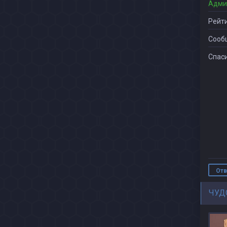
Адми
Рейти
Сооб
Спаси
Отв
ЧУД