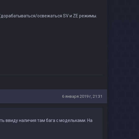
я/дорабатываться/освежаться SV и ZE режимы.
6 января 2019 г, 21:31
ть ввиду наличия там бага с модельками. На