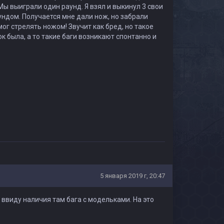
 Мы выиграли один раунд. Я взял и выкинул 3 свои
ндом. Получается мне дали нож, но забрали
ог стрелять ножом! Звучит как бред, но такое
к была, а то такие баги возникают спонтанно и
5 января 2019 г, 20:47
 ввиду наличия там бага с модельками. На это