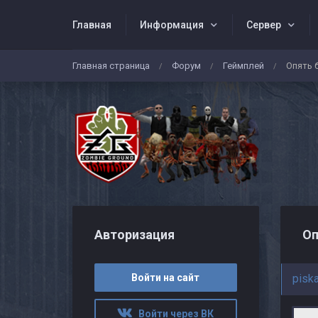
Главная
Информация
Сервер
Главная страница
Форум
Геймплей
Опять 
/
/
/
Авторизация
Оп
Войти на сайт
pisk
Войти через ВК