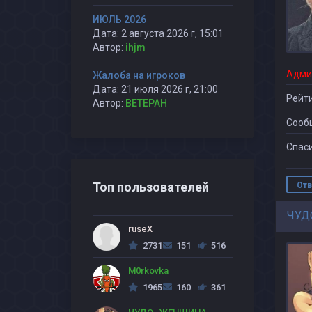
ИЮЛЬ 2026
Дата: 2 августа 2026 г, 15:01
Автор:
ihjm
Адми
Жалоба на игроков
Дата: 21 июля 2026 г, 21:00
Рейти
Автор:
BETEPAH
Сооб
Спаси
Топ пользователей
Отв
ЧУД
ruseX
2731
151
516
M0rkovka
1965
160
361