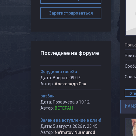
Зарегистрироваться
Поль
Последнее на форуме
Рейти
Сооб
Флудилка ruseXа
Спаси
Дата: Вчера в 09:07
Автор:
Александр Сан
Отв
разбан
Дата: Позавчера в 10:12
hAN
Автор:
BETEPAH
Заявки на вступление в клан!
Дата: 5 августа 2026 г, 23:45
Автор:
Ne'matov Nurmurod