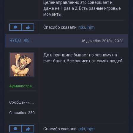
целенаправленно это совершает и
даже не 1 раз а 2. Есть разные игровые
моменты.
Спасибо сказали:
rxki
,
ihjm
ЧУДО_ЖЕНЩИНА
16 декабря 2018 г, 20:31
Да в принципе бывает по разному на
счёт банов. Всё зависит от самих людей
Администраторы
Сообщений: 90
Спасибок: 280
Спасибо сказали:
rxki
,
ihjm