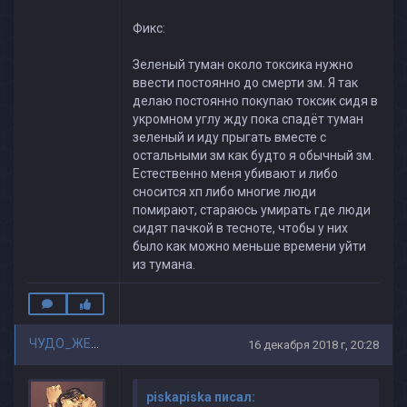
Фикс:
Зеленый туман около токсика нужно
ввести постоянно до смерти зм. Я так
делаю постоянно покупаю токсик сидя в
укромном углу жду пока спадёт туман
зеленый и иду прыгать вместе с
остальными зм как будто я обычный зм.
Естественно меня убивают и либо
сносится хп либо многие люди
помирают, стараюсь умирать где люди
сидят пачкой в тесноте, чтобы у них
было как можно меньше времени уйти
из тумана.
ЧУДО_ЖЕНЩИНА
16 декабря 2018 г, 20:28
piskapiska писал: