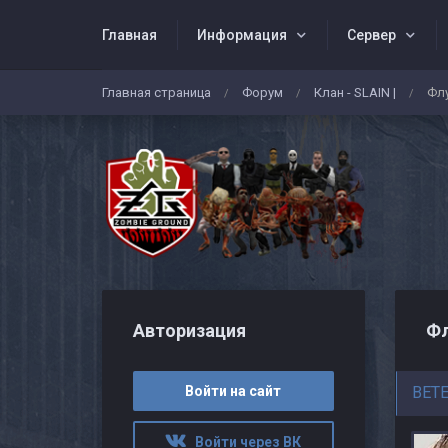
Главная
Информация
Сервер
Главная страница
Форум
Клан - SLAIN |
Флу
/
/
/
Авторизация
Фл
Войти на сайт
BET
Войти через ВК