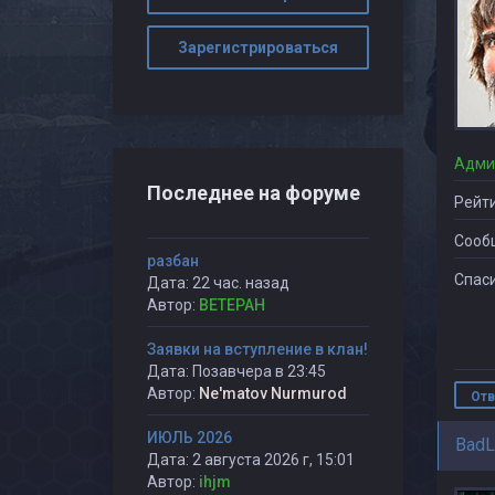
Зарегистрироваться
Адми
Последнее на форуме
Рейти
Сооб
разбан
Спаси
Дата: 22 час. назад
Автор:
BETEPAH
Заявки на вступление в клан!
Дата: Позавчера в 23:45
Автор:
Ne'matov Nurmurod
Отв
ИЮЛЬ 2026
BadL
Дата: 2 августа 2026 г, 15:01
Автор:
ihjm