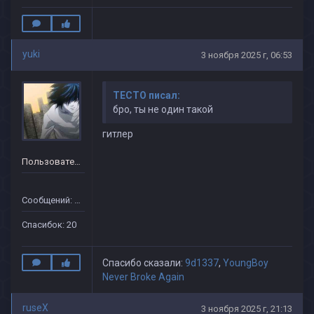
yuki
3 ноября 2025 г, 06:53
TECTO писал:
бро, ты не один такой
гитлер
Пользователь
Сообщений: 20
Спасибок: 20
Спасибо сказали:
9d1337
,
YoungBoy
Never Broke Again
ruseX
3 ноября 2025 г, 21:13