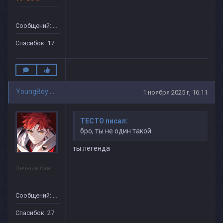
Сообщений: 68
Спасибок: 17
YoungBoy Never Broke Again
1 ноября 2025 г, 16:11
TECTO писал:
бро, ты не один такой
ты легенда
Вечный бан
Сообщений: 25
Спасибок: 27