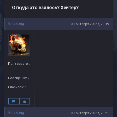
Откуда это взялось? Хейтер?
BlitzKreig
31 октября 2025 г, 23:19
Я не понимаю, откуда берётся эта ненависть,
Пользователь
Сообщений: 2
Спасибок: 1
BlitzKreig
31 октября 2025 г, 23:21