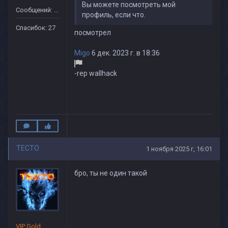
Вы можете посмотреть мой
Сообщений: 25
профиль, если что.
Спасибок: 27
посмотрел
Migo
6 дек. 2023 г. в 18:36
-rep wallhack
TECTO
1 ноября 2025 г, 16:01
бро, ты не один такой
VIP Gold