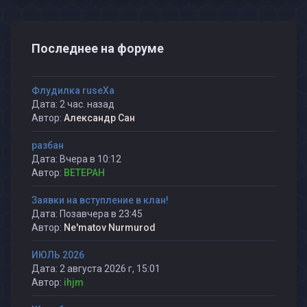
Последнее на форуме
Флудилка ruseXа
Дата: 2 час. назад
Автор:
Александр Сан
разбан
Дата: Вчера в 10:12
Автор:
BETEPAH
Заявки на вступление в клан!
Дата: Позавчера в 23:45
Автор:
Ne'matov Nurmurod
ИЮЛЬ 2026
Дата: 2 августа 2026 г, 15:01
Автор:
ihjm