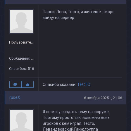
Парни-Лёва, Тесто, я жив еще , скоро
зайду на сервер
Пользователь
Сообщений: 151
Спасибок: 516
Спасибо сказали:
TECTO
ruseX
6 ноября 2025 г, 21:06
Я не могу создать тему на форуме.
Поэтому просто так, вспомню всех
игроков с кем играл. Тесто,
Левандвовский,Ганж,группа