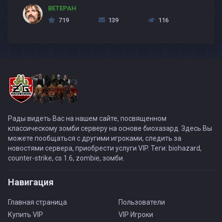
BETEPAH
719
139
116
Рады видеть Вас на нашем сайте, посвященном
классическому зомби серверу на основе биохазард. Здесь Вы
можете пообщаться с другими игроками, следить за
новостями сервера, приобрести услуги VIP. Теги: biohazard,
counter-strike, cs 1.6, zombie, зомби.
Навигация
Главная страница
Пользователи
Купить VIP
VIP Игроки