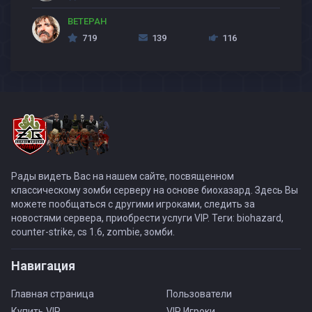
BETEPAH
719
139
116
Рады видеть Вас на нашем сайте, посвященном
классическому зомби серверу на основе биохазард. Здесь Вы
можете пообщаться с другими игроками, следить за
новостями сервера, приобрести услуги VIP. Теги: biohazard,
counter-strike, cs 1.6, zombie, зомби.
Навигация
Главная страница
Пользователи
Купить VIP
VIP Игроки