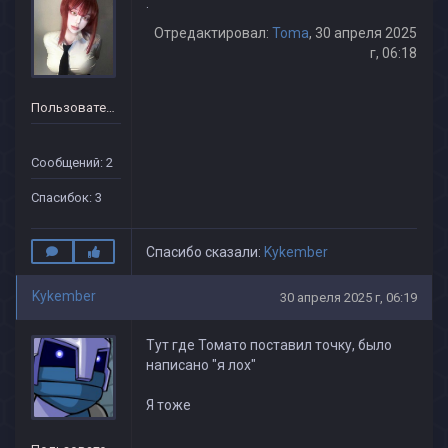
.
Отредактировал:
Toma
, 30 апреля 2025
г, 06:18
Пользователь
Сообщений: 2
Спасибок: 3
Спасибо сказали:
Kykember
Kykember
30 апреля 2025 г, 06:19
Тут где Томато поставил точку, было
написано "я лох"
Я тоже