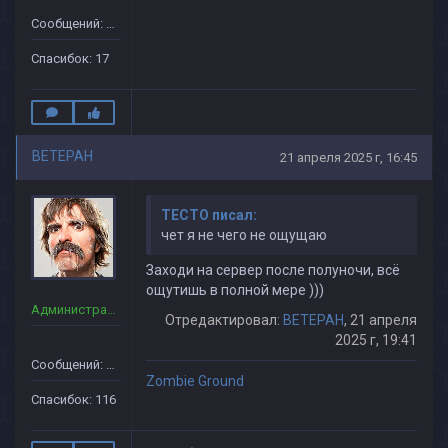
Сообщений: 68
Спасибок: 17
BETEPAH
21 апреля 2025 г, 16:45
TECTO писал:
чет я не чего не ощущаю
Заходи на сервер после полуночи, всё
ощутишь в полной мере )))
Администраторы
Отредактировал:
BETEPAH
, 21 апреля
2025 г, 19:41
Сообщений: 139
Zombie Ground
Спасибок: 116