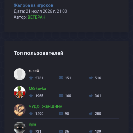
Жалоба на игроков
Дата: 21 июля 2026 г, 21:00
Автор:
BETEPAH
Топ пользователей
ruseX
2731
151
516
M0rkovka
1965
160
361
ЧУДО_ЖЕНЩИНА
1490
90
280
ihjm
731
36
139