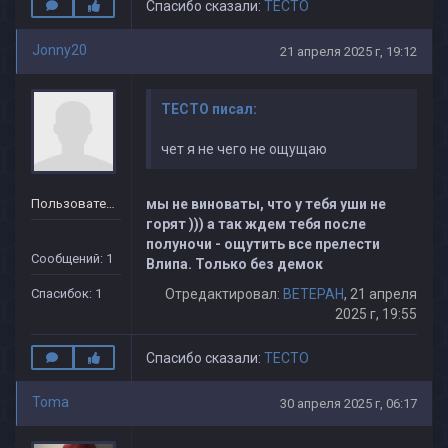
Спасибо сказали:
TECTO
Jonny20
21 апреля 2025 г, 19:12
TECTO писал:
чет я не чего не ощущаю
Пользователь
мы не виноваты, что у тебя уши не
горят ))) а так ждем тебя после
полуночи - ощутить все прелести
Сообщений: 1
Влипа. Только без демок
Спасибок: 1
Отредактировал:
BETEPAH
, 21 апреля
2025 г, 19:55
Спасибо сказали:
TECTO
Toma
30 апреля 2025 г, 06:17