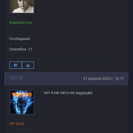
Администраторы
Сообщений: 29
Спасибок: 11
TECTO
21 апреля 2025 г, 16:17
чет я не чего не ощущаю
VIP Gold