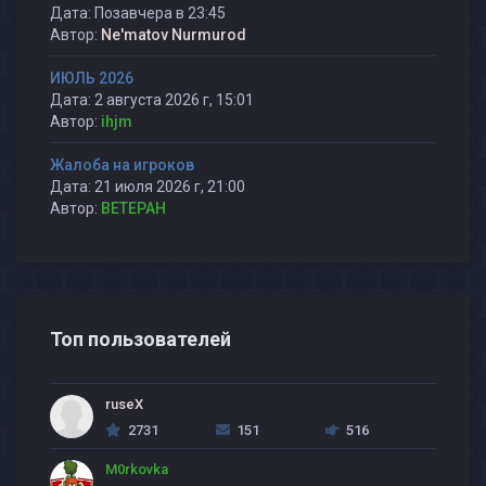
Дата: Позавчера в 23:45
Автор:
Ne'matov Nurmurod
ИЮЛЬ 2026
Дата: 2 августа 2026 г, 15:01
Автор:
ihjm
Жалоба на игроков
Дата: 21 июля 2026 г, 21:00
Автор:
BETEPAH
Топ пользователей
ruseX
2731
151
516
M0rkovka