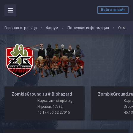
Войти на сайт
Главная страница
Форум
Полезная информация
Отмена номинирования карт
/
/
/
️ ZombieGround.ru # Biohazard
Карта: zm_simple_zg
Карта
Игроков: 17/32
Игрок
46.174.50.62:27015
45.13