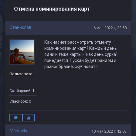
Отмена номинирования карт
Станислав
6 мая 2022 г, 22:58
Как насчет рассмотреть отменту
номинирования карт? Каждый день
одни и теже карты - "как день сурка",
приедается. Пускай будет рандом и
разнообразие, скучновато
Пользователь
Сообщений: 1
Спасибок: 0
M0rkovka
10 мая 2022 г, 12:03