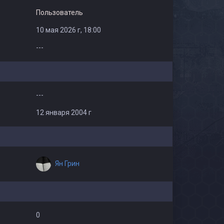
Пользователь
10 мая 2026 г, 18:00
---
---
12 января 2004 г
Ян Грин
0