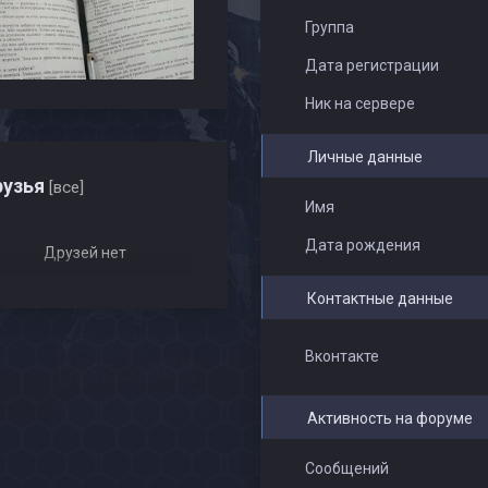
Группа
Дата регистрации
Ник на сервере
Личные данные
узья
[все]
Имя
Дата рождения
Друзей нет
Контактные данные
Вконтакте
Активность на форуме
Сообщений