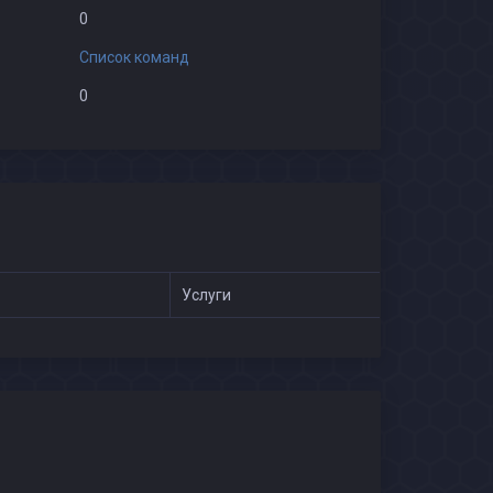
0
Список команд
0
Услуги