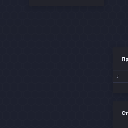
Пр
#
Ст