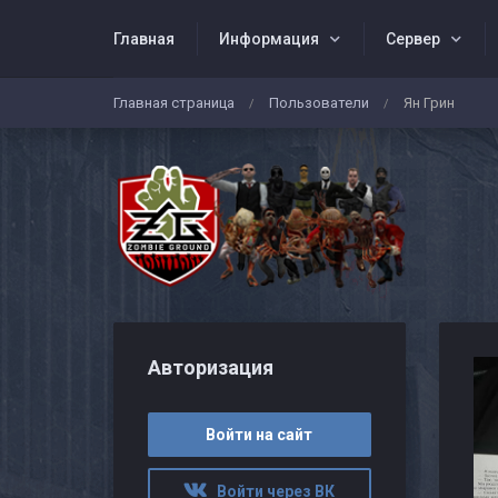
Главная
Информация
Сервер
Главная страница
Пользователи
Ян Грин
/
/
Авторизация
Войти на сайт
Войти через ВК