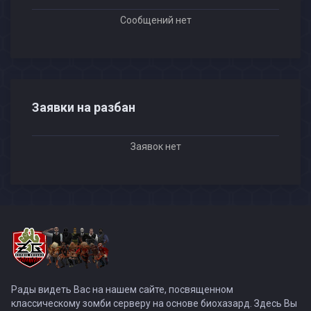
Сообщений нет
Заявки на разбан
Заявок нет
Рады видеть Вас на нашем сайте, посвященном
классическому зомби серверу на основе биохазард. Здесь Вы