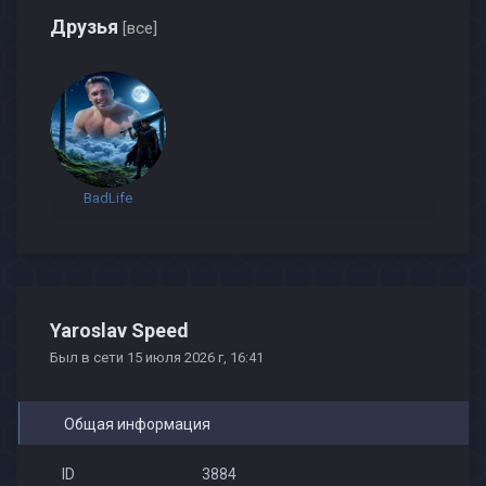
Друзья
[все]
BadLife
Yaroslav Speed
Был в сети 15 июля 2026 г, 16:41
Общая информация
ID
3884