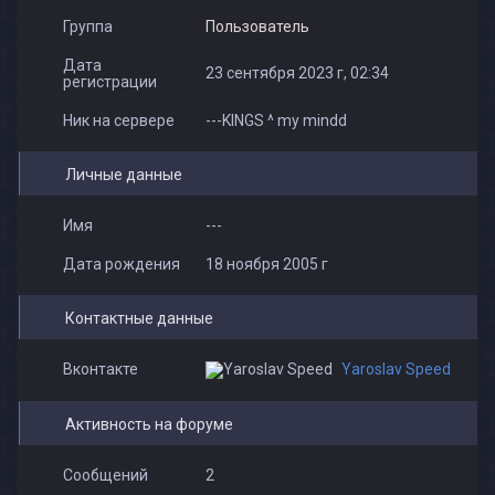
Группа
Пользователь
Дата
23 сентября 2023 г, 02:34
регистрации
Ник на сервере
---KINGS ^ my mindd
Личные данные
Имя
---
Дата рождения
18 ноября 2005 г
Контактные данные
Вконтакте
Yaroslav Speed
Активность на форуме
Сообщений
2