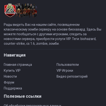
Рады видеть Вас на нашем сайте, посвященном
классическому зомби серверу на основе биохазард. Здесь Вы
можете пообщаться с другими игроками, следить за
новостями сервера, приобрести услуги VIP. Теги: biohazard,
counter-strike, cs 1.6, zombie, зомби.
Навигация
Главная страница
Пользователи
Купить VIP
VIP Игроки
Новости
Видео репозиторий
Форум
Поддержка
Полезные ссылки
Об обработке персональных данных