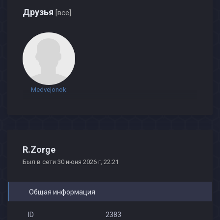
Друзья
[все]
Medvejonok
R.Zorge
Был в сети 30 июня 2026 г, 22:21
Общая информация
ID
2383