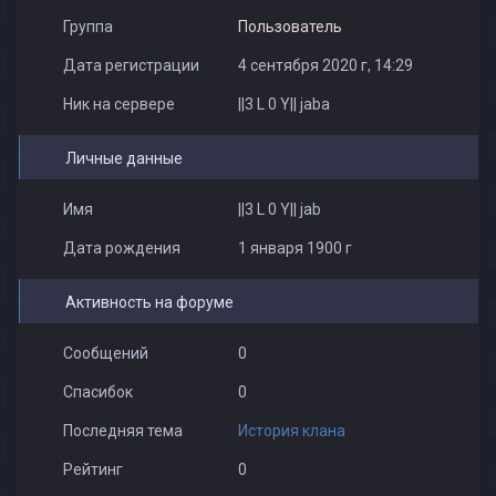
Группа
Пользователь
Дата регистрации
4 сентября 2020 г, 14:29
Ник на сервере
||3 L 0 Y|| jaba
Личные данные
Имя
||3 L 0 Y|| jab
Дата рождения
1 января 1900 г
Активность на форуме
Сообщений
0
Спасибок
0
Последняя тема
История клана
Рейтинг
0