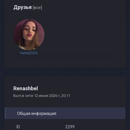
Друзья
[все]
ValerijGGG
Renashbel
Был в сети 12 июня 2026 г, 20:11
Общая информация
ID
2299