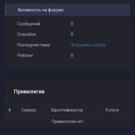
Активность на форуме
Сообщений
0
Спасибок
0
Последняя тема
Флудилка ruseXа
Рейтинг
0
Привилегии
#
Сервер
Идентификатор
Услуги
Привилегий нет