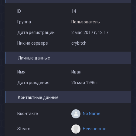
ID
14
Группа
Пользователь
Дата регистрации
2 мая 2017 г, 12:17
Ник на сервере
crybitch
Личные данные
Имя
Иван
Дата рождения
25 мая 1996 г
Контактные данные
No Name
Вконтакте
Неизвестно
Steam