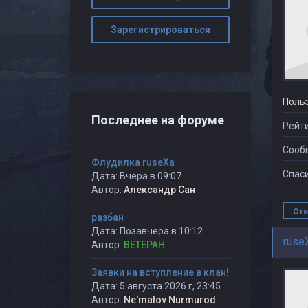
Зарегистрироваться
Поль
Последнее на форуме
Рейти
Сооб
Флудилка ruseXа
Спаси
Дата: Вчера в 09:07
Автор:
Александр Сан
Отв
разбан
Дата: Позавчера в 10:12
ruse
Автор:
BETEPAH
Заявки на вступление в клан!
Дата: 5 августа 2026 г, 23:45
Автор:
Ne'matov Nurmurod