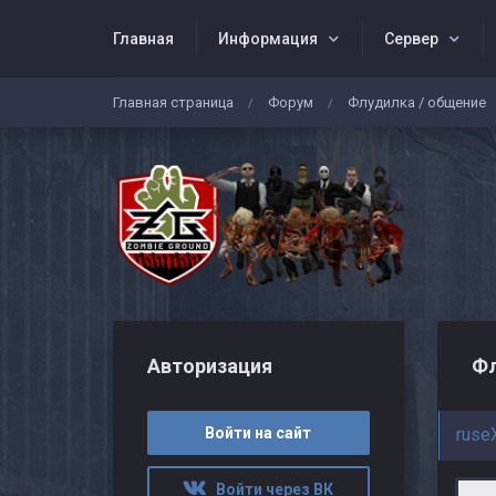
Главная
Информация
Сервер
Главная страница
Форум
Флудилка / общение
/
/
Авторизация
Фл
Войти на сайт
ruse
Войти через ВК