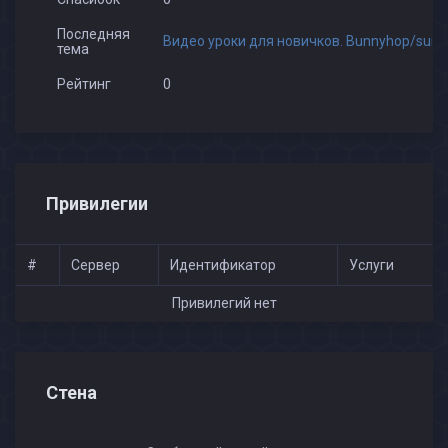
Последняя
Видео уроки для новичков. Bunnyhop/surf
тема
Рейтинг
0
Привилегии
#
Сервер
Идентификатор
Услуги
Привилегий нет
Стена