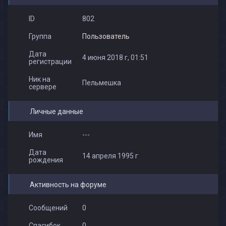
Костя Кондратенко
klej
VooMb1
ID
802
Группа
Пользователь
Дата
4 июня 2018 г, 01:51
регистрации
Ник на
Пельмешка
сервере
Личные данные
Имя
---
Дата
14 апреля 1995 г
рождения
Активность на форуме
Сообщений
0
Спасибок
0