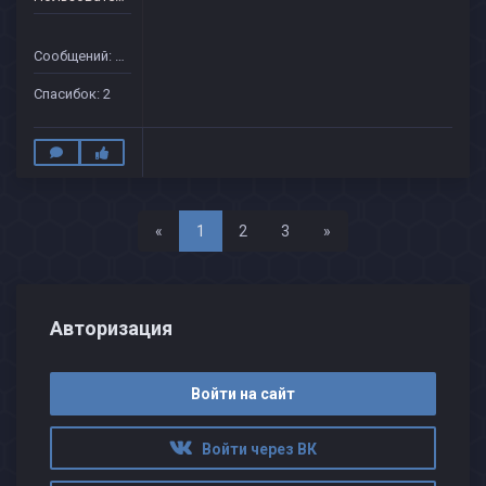
Сообщений: 37
Спасибок: 2
Назад
Вперед
«
1
2
3
»
Авторизация
Войти на сайт
Войти через ВК