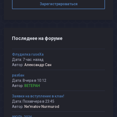
Зарегистрироваться
Последнее на форуме
Флудилка ruseXа
Дата: 7 час. назад
Автор:
Александр Сан
разбан
Дата: Вчера в 10:12
Автор:
BETEPAH
Заявки на вступление в клан!
Дата: Позавчера в 23:45
Автор:
Ne'matov Nurmurod