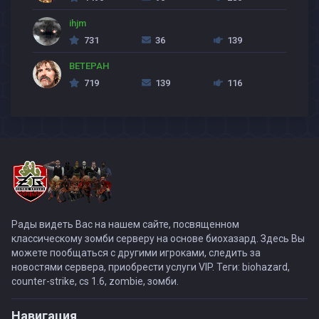
ihjm
731
36
139
BETEPAH
719
139
116
Рады видеть Вас на нашем сайте, посвященном
классическому зомби серверу на основе биохазард. Здесь Вы
можете пообщаться с другими игроками, следить за
новостями сервера, приобрести услуги VIP. Теги: biohazard,
counter-strike, cs 1.6, zombie, зомби.
Навигация