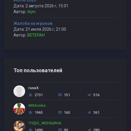
ИЮЛЬ 2026
Дата: 2 августа 2026 г, 15:01
Автор:
ihjm
Жалоба на игроков
Дата: 21 июля 2026 г, 21:00
Автор:
BETEPAH
Топ пользователей
ruseX
2731
151
516
M0rkovka
1965
160
361
ЧУДО_ЖЕНЩИНА
1490
90
280