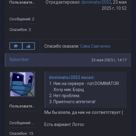
Отредактировал:
dominator2552
, 23 мая
Пользователь
2025 г, 10:52
Сообщений: 2
Спасибок: 2
Спасибо сказали:
Сава Савченко
Kykember
23 мая 2025 г, 14:17
dominator2552 писал:
Ник на сервере - nzt.DOMINATOR .
Хочу ник: Борщ
Нет проблем.
Приятного аппетита!
Пользователь
Мы бы взяли, да ник не соответствует (
Сообщений: 16
Есть вариант Лотос
Спасибок: 15