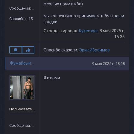
с солью прям имба)
Сообщений: 16
мы коллективно принимаем тебя в наши
Спасибок: 15
грядки
Отредактировал:
Kykember
, 8 мая 2025 г,
15:36
Спасибо сказали:
Эрик Ибраимов
Жумайсынба
9 мая 2025 г, 18:18
Я с вами
Пользователь
Сообщений: 13