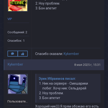
Ноу проблем.
Бон апетит
VIP
Сообщений: 2
Спасибок: 1
Спасибо сказали:
Kykember
Kykember
8 мая 2025 г, 15:31
Эрик Ибраимов писал:
Ник на сервере - Смешарики
побег. Хочу ник: Сельдерей
Ноу проблем.
Бон апетит
Пользователь
Хороший ник))) Я прям обожаю его есть