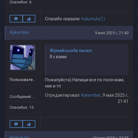
Спасибок: 6
Спасибо сказали:
hulumulu(1)
Kykember
9 мая 2025 г, 21:40
Жумайсынба писал:
Я с вами
Пользователь
Пожалуйста) Напиши все по полочкам,
ник и тп
Отредактировал:
Kykember
, 9 мая 2025 г,
Сообщений: 16
21:41
Спасибок: 15
lexie in rio
10 мая 2025 г, 22:35