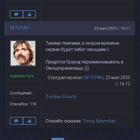
BETEPAH
23 мая 2025 г, 16:11
Такими темпами, в скором времени
сервак будет забит овощами )
Придётся Граунд переименовывать в
Овощехранилище )))
Администраторы
Отредактировал:
BETEPAH
, 23 мая 2025
г, 16:12
Сообщений: 139
Zombie Ground
Спасибок: 116
Спасибо сказали:
Toma
,
Kykember